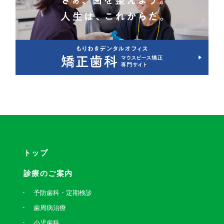
トップ
診療のご案内
予防歯科・定期検診
歯周病治療
小児歯科