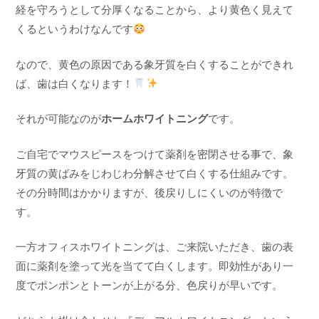
経を守ろうとして分厚くなることから、より黄色く見えて
くるというわけなんです
なので、黄色の原因である象牙質を白くすることができれ
ば、歯は白くなります！
それが可能なのが
ホームホワイトニング
です。
ご自宅でマウスピースをつけて薬剤を密閉させる事で、象
牙質の黄ばみをじわじわ分解させて白くする仕組みです。
その分時間はかかりますが、後戻りしにくいのが特徴で
す。
一方オフィスホワイトニングは、ご来院いただき、歯の表
面に薬剤を塗って光を当てて白くします。即効性があり一
度でポンポンとトーンが上がる分、色戻りが早いです。