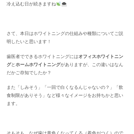
冷え込む日が続きますね
🌨
さて、本日はホワイトニングの仕組みや種類についてご説
明したいと思います！
歯医者でできるホワイトニングには
オフィスホワイトニン
グ
と
ホームホワイトニング
がありますが、この違いはなん
だかご存知でしたか？
また「しみそう」「一回で白くなるんじゃないの？」「飲
食制限がありそう」など様々なイメージをお持ちかと思い
ます。
そもそも、なぜ歯は黄色くなってくる（着色がつく）ので