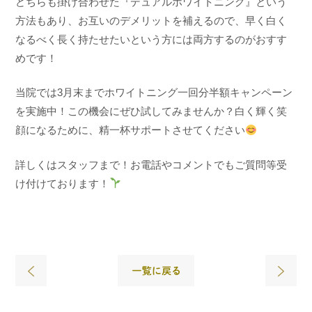
どちらも掛け合わせた『デュアルホワイトニング』という
方法もあり、お互いのデメリットを補えるので、早く白く
なるべく長く持たせたいという方には両方するのがおすす
めです！
当院では3月末までホワイトニング一回分半額キャンペーン
を実施中！この機会にぜひ試してみませんか？白く輝く笑
顔になるために、精一杯サポートさせてください
詳しくはスタッフまで！お電話やコメントでもご質問等受
け付けております！