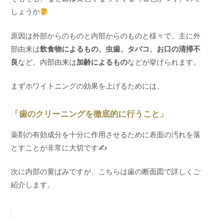
しょうか
原因は外部からのものと内部からのものと様々で、主に外
部由来は
飲食物によるもの、虫歯、タバコ、お口の清掃不
良
など。内部由来は
加齢によるもの
などが挙げられます。
まずホワイトニングの効果を上げるためには、
「歯のクリーニングを徹底的に行うこと」
薬剤の有効成分を十分に作用させるために表面の汚れを落
とすことが非常に大切です✍️
次に内部の黄ばみですが、こちらは歯の断面図で詳しくご
紹介します。