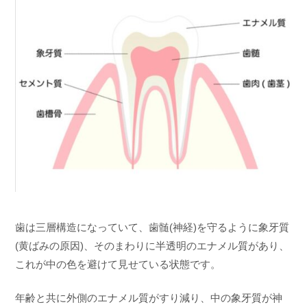
歯は三層構造になっていて、歯髄(神経)を守るように象牙質
(黄ばみの原因)、そのまわりに半透明のエナメル質があり、
これが中の色を避けて見せている状態です。
年齢と共に外側のエナメル質がすり減り、中の象牙質が神