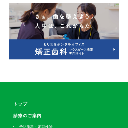
トップ
診療のご案内
予防歯科・定期検診