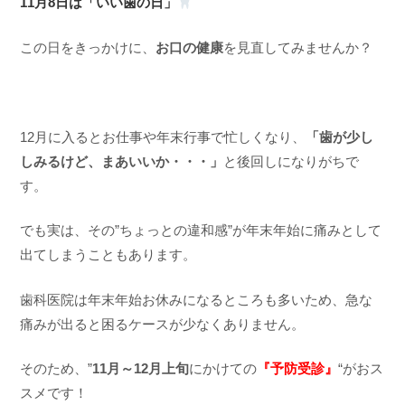
11月8日は「いい歯の日」
この日をきっかけに、
お口の健康
を見直してみませんか？
12月に入るとお仕事や年末行事で忙しくなり、
「歯が少し
しみるけど、まあいいか・・・」
と後回しになりがちで
す。
でも実は、その”ちょっとの違和感”が年末年始に痛みとして
出てしまうこともあります。
歯科医院は年末年始お休みになるところも多いため、急な
痛みが出ると困るケースが少なくありません。
そのため、”
11月～12月上旬
にかけての
『予防受診』
“がおス
スメです！