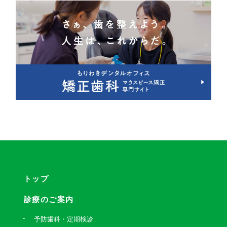
トップ
診療のご案内
予防歯科・定期検診