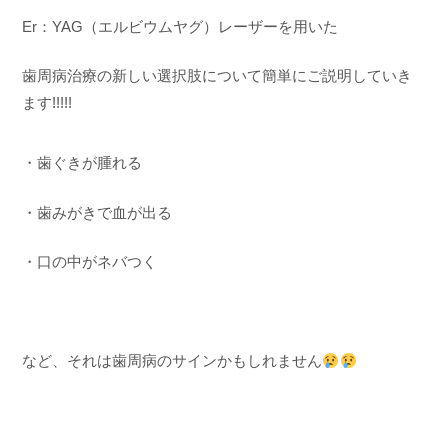
Er：YAG（エルビウムヤグ）レーザーを用いた
歯周病治療の新しい選択肢について簡単にご説明していき
ます!!!!!
・歯ぐきが腫れる
・歯みがきで血が出る
・口の中がネバつく
など、それは歯周病のサインかもしれません