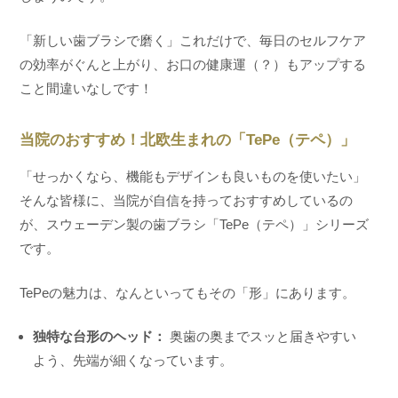
「新しい歯ブラシで磨く」これだけで、毎日のセルフケア
の効率がぐんと上がり、お口の健康運（？）もアップする
こと間違いなしです！
当院のおすすめ！北欧生まれの「TePe（テペ）」
「せっかくなら、機能もデザインも良いものを使いたい」
そんな皆様に、当院が自信を持っておすすめしているの
が、スウェーデン製の歯ブラシ「TePe（テペ）」シリーズ
です。
TePeの魅力は、なんといってもその「形」にあります。
独特な台形のヘッド：
奥歯の奥までスッと届きやすい
よう、先端が細くなっています。