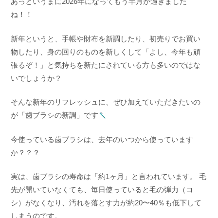
あっというまに2026年になってもう半月が過ぎました
ね！！
新年というと、手帳や財布を新調したり、初売りでお買い
物したり、身の回りのものを新しくして「よし、今年も頑
張るぞ！」と気持ちを新たにされている方も多いのではな
いでしょうか？
そんな新年のリフレッシュに、ぜひ加えていただきたいの
が「歯ブラシの新調」です
今使っている歯ブラシは、去年のいつから使っています
か？？？
実は、歯ブラシの寿命は「約1ヶ月」と言われています。 毛
先が開いていなくても、毎日使っていると毛の弾力（コ
シ）がなくなり、汚れを落とす力が約20〜40％も低下して
しまうのです。